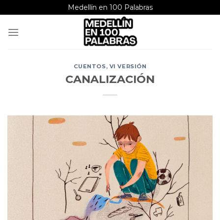
Saltar
Medellín en 100 Palabras
al
contenido
CUENTOS
,
VI VERSIÓN
CANALIZACIÓN