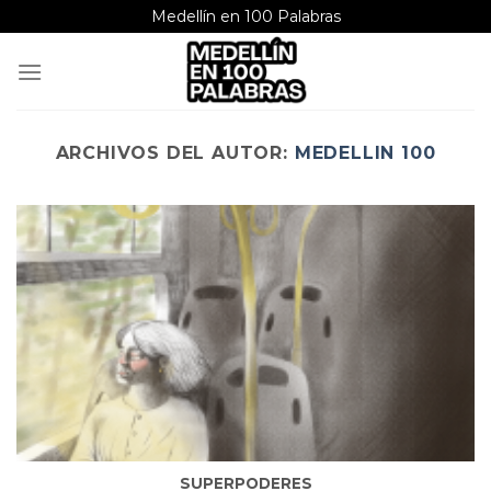
Saltar
Medellín en 100 Palabras
al
contenido
ARCHIVOS DEL AUTOR:
MEDELLIN 100
SUPERPODERES