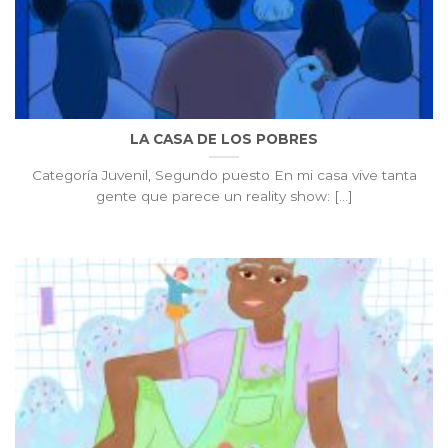
LA CASA DE LOS POBRES
Categoría Juvenil, Segundo puesto En mi casa vive tanta
gente que parece un reality show: [...]