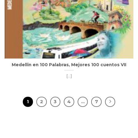
Medellin en 100 Palabras, Mejores 100 cuentos VII
[...]
1
2
3
4
…
7