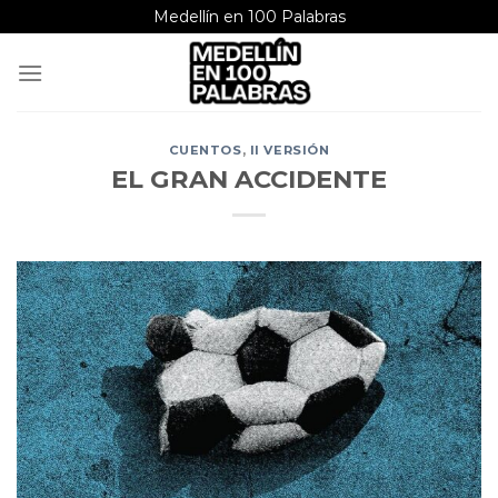
Saltar
Medellín en 100 Palabras
al
contenido
CUENTOS
,
II VERSIÓN
EL GRAN ACCIDENTE