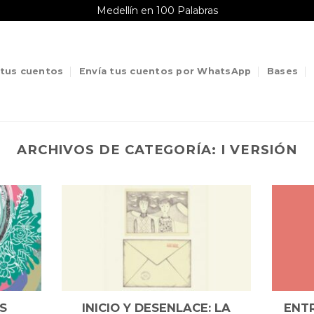
Medellín en 100 Palabras
 tus cuentos
Envía tus cuentos por WhatsApp
Bases
ARCHIVOS DE CATEGORÍA:
I VERSIÓN
S
INICIO Y DESENLACE: LA
ENT