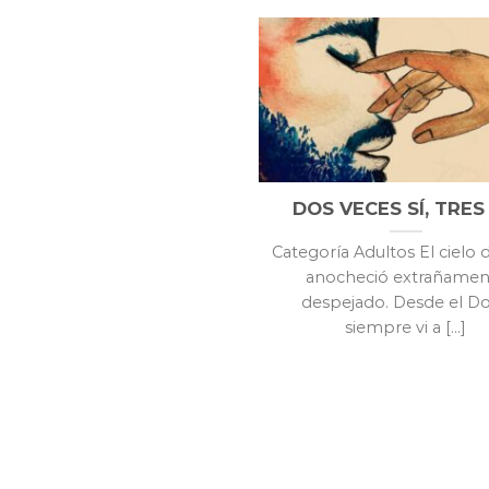
DOS VECES SÍ, TRES
Categoría Adultos El cielo 
anocheció extrañamen
despejado. Desde el D
siempre vi a [...]