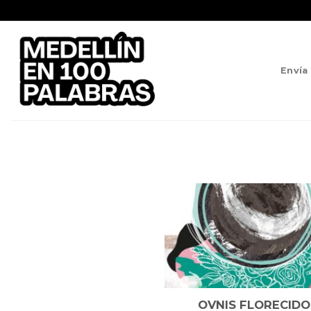
Saltar
al
contenido
Envía
OVNIS FLORECIDO