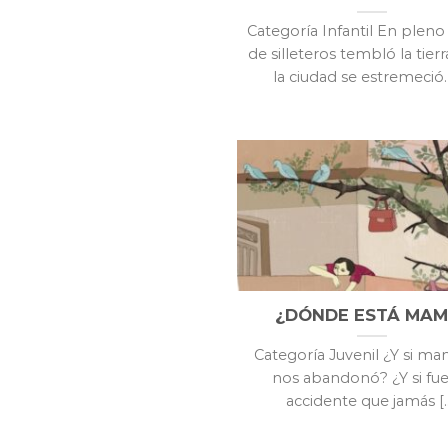
Categoría Infantil En pleno 
de silleteros tembló la tierr
la ciudad se estremeció. [
¿DÓNDE ESTÁ MAM
Categoría Juvenil ¿Y si m
nos abandonó? ¿Y si fu
accidente que jamás [..