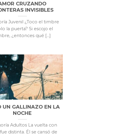
AMOR CRUZANDO
ONTERAS INVISIBLES
ría Juvenil ¿Toco el timbre
lo la puerta? Si escojo el
mbre, ¿entonces qué [...]
 UN GALLINAZO EN LA
NOCHE
oría Adultos La vuelta con
fue distinta. Él se cansó de